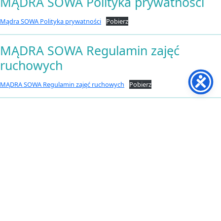
MĄDRA SOWA Polityka prywatności
Mądra SOWA Polityka prywatności
Pobierz
MĄDRA SOWA Regulamin zajęć
ruchowych
MĄDRA SOWA Regulamin zajęć ruchowych
Pobierz
MĄDRA SOWA Standardy ochrony
małoletnich
MĄDRA SOWA Standardy ochrony małoletnich
Pobierz