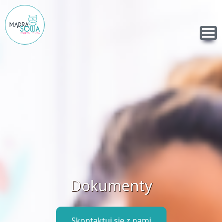
Dokumenty
Skontaktuj się z nami